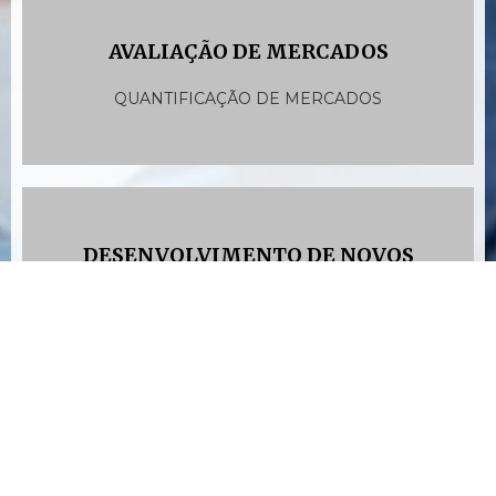
AVALIAÇÃO DE MERCADOS
QUANTIFICAÇÃO DE MERCADOS
DESENVOLVIMENTO DE NOVOS
i
PRODUTOS
TESTE DE PRODUTO E CONCEITO, OTIMIZAÇÃO
DE PREÇOS