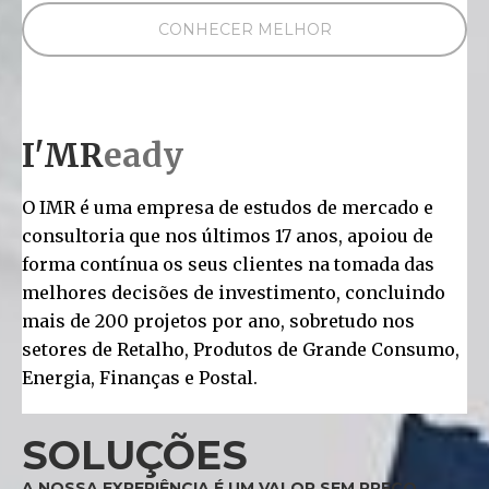
CONHECER MELHOR
I'MR
eady
O IMR é uma empresa de estudos de mercado e
consultoria que nos últimos 17 anos, apoiou de
forma contínua os seus clientes na tomada das
melhores decisões de investimento, concluindo
mais de 200 projetos por ano, sobretudo nos
setores de Retalho, Produtos de Grande Consumo,
Energia, Finanças e Postal.
SOLUÇÕES
A NOSSA EXPERIÊNCIA É UM VALOR SEM PREÇO