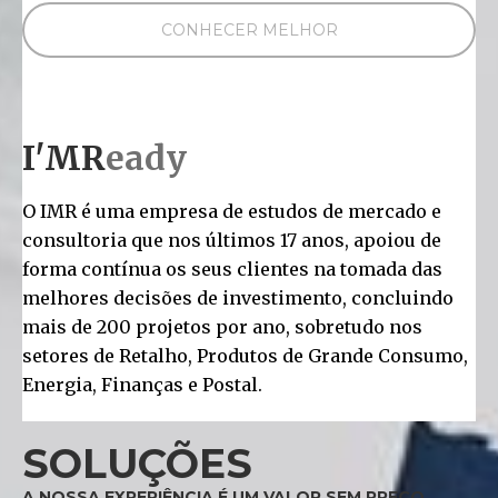
CONHECER MELHOR
I'MR
eady
O IMR é uma empresa de estudos de mercado e
consultoria que nos últimos 17 anos, apoiou de
forma contínua os seus clientes na tomada das
melhores decisões de investimento, concluindo
mais de 200 projetos por ano, sobretudo nos
setores de Retalho, Produtos de Grande Consumo,
Energia, Finanças e Postal.
SOLUÇÕES
A NOSSA EXPERIÊNCIA É UM VALOR SEM PREÇO