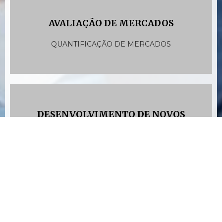
AVALIAÇÃO DE MERCADOS
QUANTIFICAÇÃO DE MERCADOS
DESENVOLVIMENTO DE NOVOS
i
PRODUTOS
TESTE DE PRODUTO E CONCEITO, OTIMIZAÇÃO
DE PREÇOS