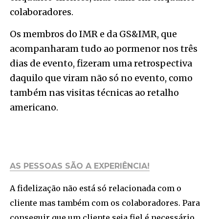
colaboradores.
Os membros do IMR e da GS&IMR, que
acompanharam tudo ao pormenor nos três
dias de evento, fizeram uma retrospectiva
daquilo que viram não só no evento, como
também nas visitas técnicas ao retalho
americano.
AS PESSOAS SÃO A EXPERIÊNCIA!
A fidelização não está só relacionada com o
cliente mas também com os colaboradores. Para
conseguir que um cliente seja fiel é necessário