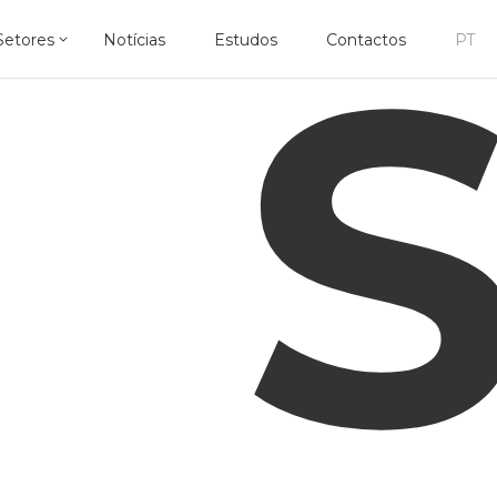
Setores
Notícias
Estudos
Contactos
PT
Áreas de Atuação